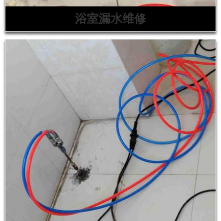
浴室漏水维修