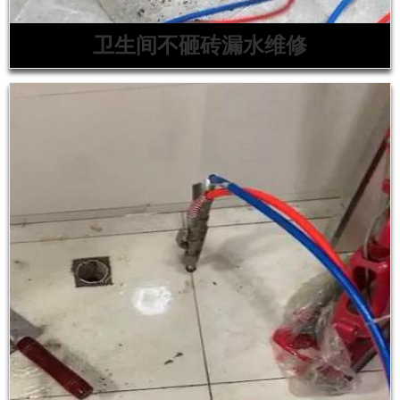
卫生间不砸砖漏水维修